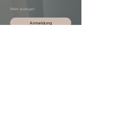
Mehr anzeigen
Anmeldung
〰 Yoga ist das zur Ruhe bringen
der Bewegung im Geist 〰
Abonnieren und exklusive Updates
erhalten
E-Mail-Adresse
Newsletter abonnieren