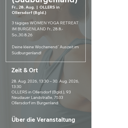
Fr., 28. Aug.
  |  
OLLERS in
Ollersdorf (Bgld.)
3 tägiges WOMEN YOGA RETREAT
IM BURGENLAND Fr., 28.8.-
So.,30.8.26
Deine kleine Wochenend´Auszeit im
Südburgenland!
Zeit & Ort
28. Aug. 2026, 13:30 – 30. Aug. 2026,
13:30
OLLERS in Ollersdorf (Bgld.), 93
Neudauer Landstraße, 7533
Ollersdorf im Burgenland
Über die Veranstaltung