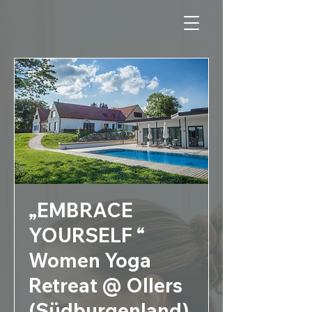
„EMBRACE
YOURSELF “
Women Yoga
Retreat @ Ollers
(Südburgenland)